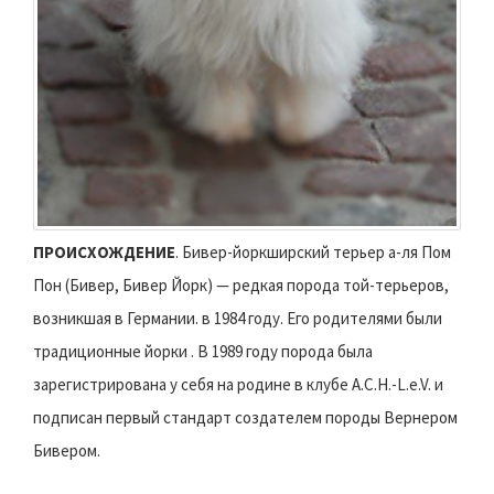
ПРОИСХОЖДЕНИЕ
. Бивер-йоркширский терьер а-ля Пом
Пон (Бивер, Бивер Йорк) — редкая порода той-терьеров,
возникшая в Германии. в 1984 году. Его родителями были
традиционные йорки . В 1989 году порода была
зарегистрирована у себя на родине в клубе A.C.H.-L.e.V. и
подписан первый стандарт создателем породы Вернером
Бивером.