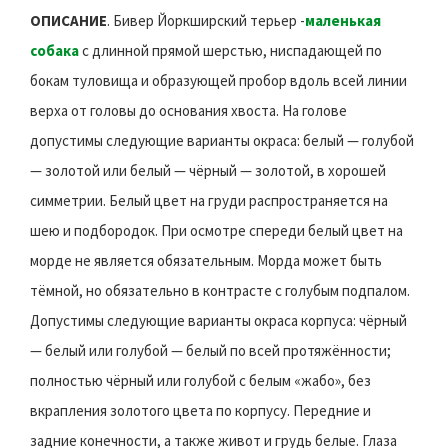
ОПИСАНИЕ
. Бивер Йоркширский терьер -
маленькая
собака
с длинной прямой шерстью, ниспадающей по
бокам туловища и образующей пробор вдоль всей линии
верха от головы до основания хвоста. На голове
допустимы следующие варианты окраса: белый — голубой
— золотой или белый — чёрный — золотой, в хорошей
симметрии. Белый цвет на груди распространяется на
шею и подбородок. При осмотре спереди белый цвет на
морде не является обязательным. Морда может быть
тёмной, но обязательно в контрасте с голубым подпалом.
Допустимы следующие варианты окраса корпуса: чёрный
— белый или голубой — белый по всей протяжённости;
полностью чёрный или голубой с белым «жабо», без
вкрапления золотого цвета по корпусу. Передние и
задние конечности, а также живот и грудь белые. Глаза