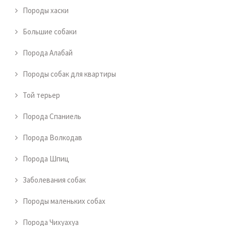
Породы хаски
Большие собаки
Порода Алабай
Породы собак для квартиры
Той терьер
Порода Спаниель
Порода Волкодав
Порода Шпиц
Заболевания собак
Породы маленьких собах
Порода Чихуахуа