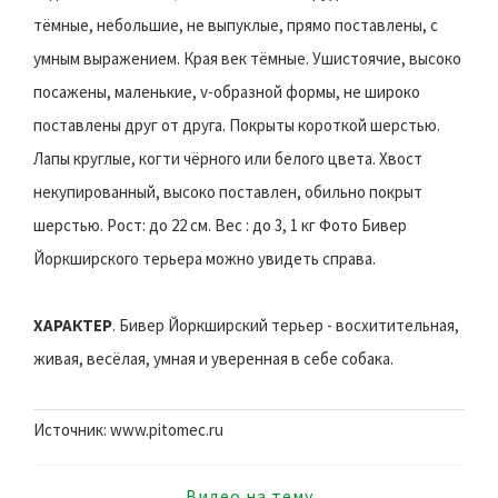
тёмные, небольшие, не выпуклые, прямо поставлены, с
умным выражением. Края век тёмные. Ушистоячие, высоко
посажены, маленькие, v-образной формы, не широко
поставлены друг от друга. Покрыты короткой шерстью.
Лапы круглые, когти чёрного или белого цвета. Хвост
некупированный, высоко поставлен, обильно покрыт
шерстью. Рост: до 22 см. Вес : до 3, 1 кг Фото Бивер
Йоркширского терьера можно увидеть справа.
ХАРАКТЕР
. Бивер Йоркширский терьер - восхитительная,
живая, весёлая, умная и уверенная в себе собака.
Источник: www.pitomec.ru
Видео на тему