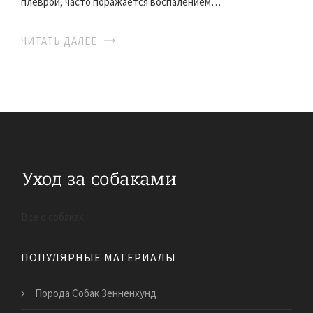
плеврой, часто поражается воспалением…
ЧИТАТЬ ДАЛЕЕ
Все о собаках
ПОПУЛЯРНЫЕ МАТЕРИАЛЫ
Порода Собак Зенненхунд