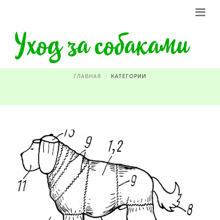
ВСЕ ПОРОДЫ СОБАК
ГЛАВНАЯ
КАТЕГОРИИ