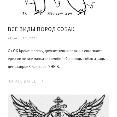
ВСЕ ВИДЫ ПОРОД СОБАК
ЯНВАРЬ 10, 2020
G+ ОK Кроме флагов, двухлетняя киевлянка еще знает
едва ли не все марки автомобилей, породы собак и виды
динозавров Скриншот: УНН В…
ЧИТАТЬ ДАЛЕЕ