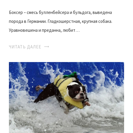
Боксер – смесь булленбейсера и бульдога, выведена
порода в Германии. Гладкошерстная, крупная собака.
Уравновешена и преданна, любит…
ЧИТАТЬ ДАЛЕЕ