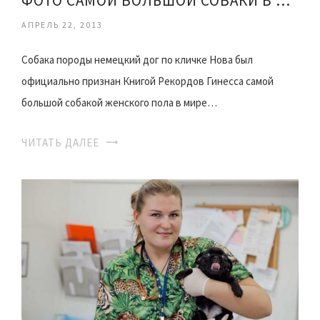
ФОТО САМОЙ БОЛЬШОЙ СОБАКИ В МИРЕ
АПРЕЛЬ 22, 2013
Собака породы немецкий дог по кличке Нова был
официально признан Книгой Рекордов Гинесса самой
большой собакой женского пола в мире…
ЧИТАТЬ ДАЛЕЕ