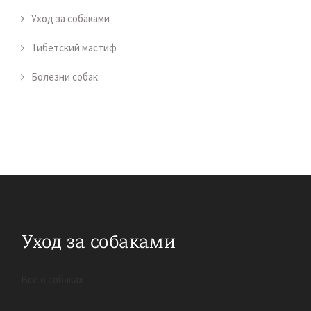
Уход за собаками
Тибетский мастиф
Болезни собак
Все о собаках