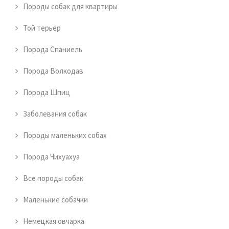
Породы собак для квартиры
Той терьер
Порода Спаниель
Порода Волкодав
Порода Шпиц
Заболевания собак
Породы маленьких собах
Порода Чихуахуа
Все породы собак
Маленькие собачки
Немецкая овчарка