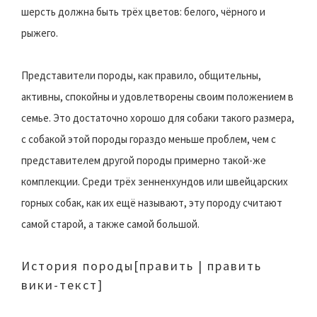
шерсть должна быть трёх цветов: белого, чёрного и
рыжего.
Представители породы, как правило, общительны,
активны, спокойны и удовлетворены своим положением в
семье. Это достаточно хорошо для собаки такого размера,
с собакой этой породы гораздо меньше проблем, чем с
представителем другой породы примерно такой-же
комплекции. Среди трёх зенненхундов или швейцарских
горных собак, как их ещё называют, эту породу считают
самой старой, а также самой большой.
История породы
[править | править
вики-текст]