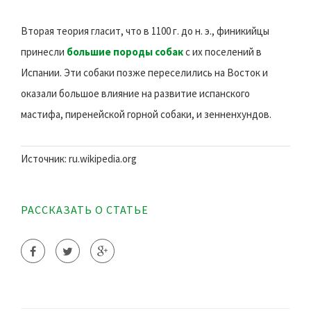
Вторая теория гласит, что в 1100 г. до н. э., финикийцы
принесли
большие породы собак
с их поселений в
Испании. Эти собаки позже переселились на Восток и
оказали большое влияние на развитие испанского
мастифа, пиренейской горной собаки, и зенненхундов.
Источник: ru.wikipedia.org
РАССКАЗАТЬ О СТАТЬЕ