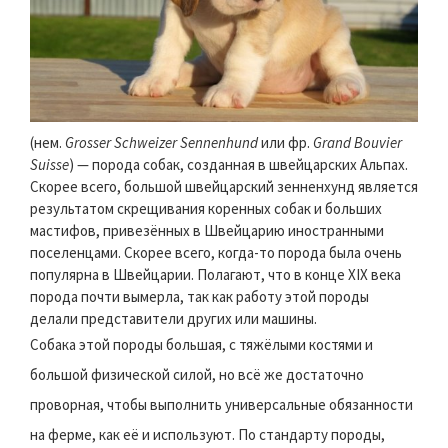
(нем.
Grosser Schweizer Sennenhund
или фр.
Grand Bouvier
Suisse
) — порода собак, созданная в швейцарских Альпах.
Скорее всего, большой швейцарский зенненхунд является
результатом скрещивания коренных собак и больших
мастифов, привезённых в Швейцарию иностранными
поселенцами. Скорее всего, когда-то порода была очень
популярна в Швейцарии. Полагают, что в конце XIX века
порода почти вымерла, так как работу этой породы
делали представители других или машины.
Собака этой породы большая, с тяжёлыми костями и
большой физической силой, но всё же достаточно
проворная, чтобы выполнить универсальные обязанности
на ферме, как её и используют. По стандарту породы,