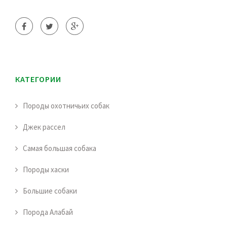
КАТЕГОРИИ
Породы охотничьих собак
Джек рассел
Самая большая собака
Породы хаски
Большие собаки
Порода Алабай