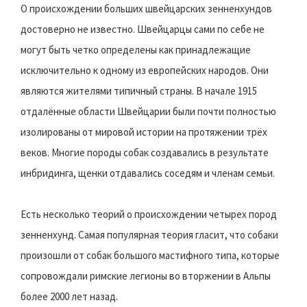
О происхождении больших швейцарских зенненхундов
достоверно не известно. Швейцарцы сами по себе не
могут быть четко определены как принадлежащие
исключительно к одному из европейских народов. Они
являются жителями типичный страны. В начале 1915
отдалённые области Швейцарии были почти полностью
изолированы от мировой истории на протяжении трёх
веков. Многие породы собак создавались в результате
инбридинга, щенки отдавались соседям и членам семьи.
Есть несколько теорий о происхождении четырех пород
зенненхунд. Самая популярная теория гласит, что собаки
произошли от собак большого мастифного типа, которые
сопровождали римские легионы во вторжении в Альпы
более 2000 лет назад.