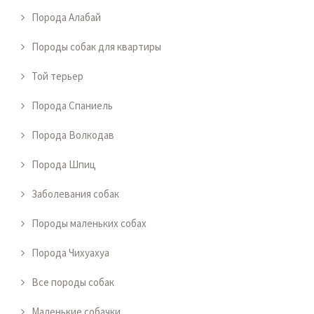
Порода Алабай
Породы собак для квартиры
Той терьер
Порода Спаниель
Порода Волкодав
Порода Шпиц
Заболевания собак
Породы маленьких собах
Порода Чихуахуа
Все породы собак
Маленькие собачки