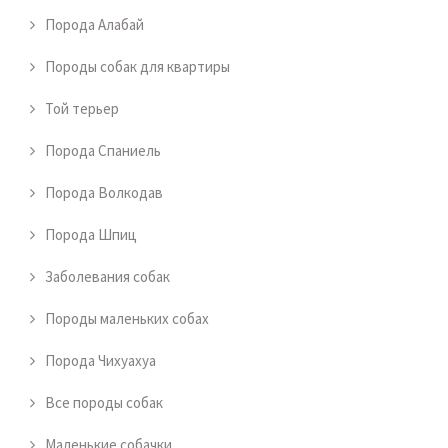
Порода Алабай
Породы собак для квартиры
Той терьер
Порода Спаниель
Порода Волкодав
Порода Шпиц
Заболевания собак
Породы маленьких собах
Порода Чихуахуа
Все породы собак
Маленькие собачки