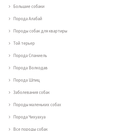
Большие собаки
Порода Алабай
Породы собак для квартиры
Той терьер
Порода Спаниель
Порода Волкодав
Порода Шпиц
Заболевания собак
Породы маленьких собах
Порода Чихуахуа
Все породы собак