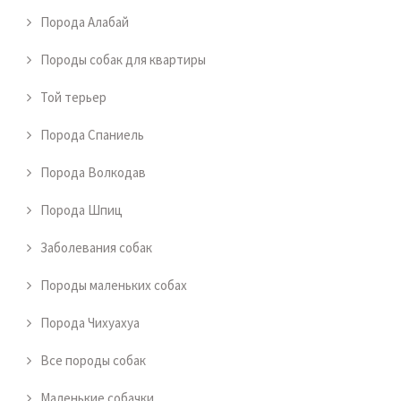
Порода Алабай
Породы собак для квартиры
Той терьер
Порода Спаниель
Порода Волкодав
Порода Шпиц
Заболевания собак
Породы маленьких собах
Порода Чихуахуа
Все породы собак
Маленькие собачки