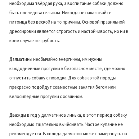
необходима твёрдая рука, а воспитание собаки должно
быть последовательным. Никогда не наказывайте
питомца без веской на то причины. Основой правильной
дрессировки является строгость и настойчивость, но ни в
коем случае не грубость.
Далматины необычайно энергичны, им нужны
каждодневные прогулки в безопасном месте, где можно
отпустить собаку с поводка. Для собак этой породы
прекрасно подойдут совместные занятия бегом или
велосипедные прогулки с хозяином.
Дважды в год у далматинов линька, в этот период собаку
необходимо тщательно вычёсывать. Частое купание не
рекомендуется. В холода далматин может замёрзнуть на