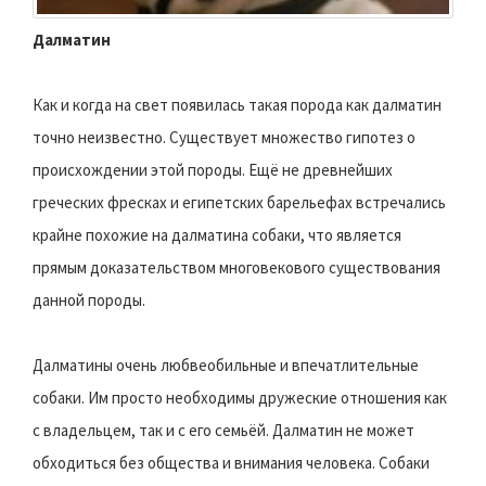
Далматин
Как и когда на свет появилась такая порода как далматин
точно неизвестно. Существует множество гипотез о
происхождении этой породы. Ещё не древнейших
греческих фресках и египетских барельефах встречались
крайне похожие на далматина собаки, что является
прямым доказательством многовекового существования
данной породы.
Далматины очень любвеобильные и впечатлительные
собаки. Им просто необходимы дружеские отношения как
с владельцем, так и с его семьёй. Далматин не может
обходиться без общества и внимания человека. Собаки