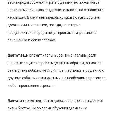
этой породы обожают играть с детьми, но порой могут
проявлять излишнюю раздражительность по отношению
к малышам. Далматины прекрасно уживаются с другими
домашними животными, правда, некоторые
представители породы могут проявлять агрессию по
отношению к чужим собакам.
Далматинцы впечатлительны, сентиментальны, если
щенка не социализировать должным образом, он может
стать очень робким. Не стоит препятствовать общению с
другими собаками и животными, но необходимо пресекать
любое проявление агрессии.
Далматин легко поддаётся дрессировке, схватывает всё
очень быстро. Но во время обучения далматину