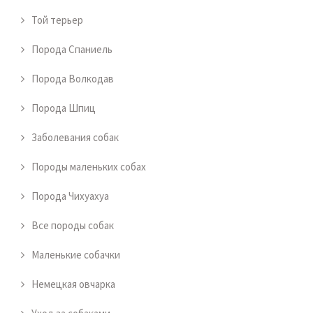
Той терьер
Порода Спаниель
Порода Волкодав
Порода Шпиц
Заболевания собак
Породы маленьких собах
Порода Чихуахуа
Все породы собак
Маленькие собачки
Немецкая овчарка