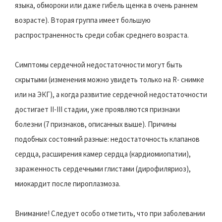
языка, обмороки или даже гибель щенка в очень раннем
возрасте). Вторая группа имеет большую
распространенность среди собак среднего возраста.
Симптомы сердечной недостаточности могут быть
скрытыми (изменения можно увидеть только на R- снимке
или на ЭКГ), а когда развитие сердечной недостаточности
достигает II-III стадии, уже проявляются признаки
болезни (7 признаков, описанных выше). Причины
подобных состояний разные: недостаточность клапанов
сердца, расширения камер сердца (
кардиомиопатии),
зараженность сердечными глистами (дирофиляриоз),
миокардит после пироплазмоза.
Внимание! Следует особо отметить, что при заболевании