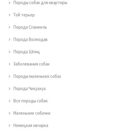
Породы собак для квартиры
Той терьер
Порода Спаниель
Порода Волкодав
Порода Шпиц
Заболевания собак
Породы маленьких собах
Порода Чихуахуа
Все породы собак
Маленькие собачки
Немецкая овчарка