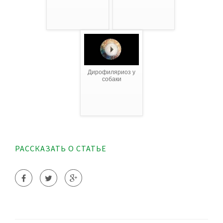
Дирофиляриоз у
собаки
РАССКАЗАТЬ О СТАТЬЕ