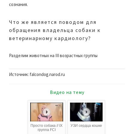
сознания.
Что же является поводом для
обращения владельца собаки к
ветеринарному кардиологу?
Разделим животных на III возрастных группы
Источник: falcondog.narod.ru
Видео на тему
Просто собака // IX
УЗИ сердца кошке
группа FCI