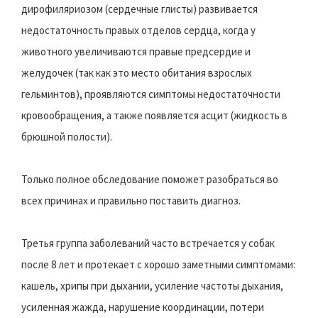
дирофиляриозом (сердечные глисты) развивается
недостаточность правых отделов сердца, когда у
животного увеличиваются правые предсердие и
желудочек (так как это место обитания взрослых
гельминтов), проявляются симптомы недостаточности
кровообращения, а также появляется асцит (жидкость в
брюшной полости).
Только полное обследование поможет разобраться во
всех причинах и правильно поставить диагноз.
Третья группа заболеваний часто встречается у собак
после 8 лет и протекает с хорошо заметными симптомами:
кашель, хрипы при дыхании, усиление частоты дыхания,
усиленная жажда, нарушение координации, потери