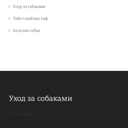
Уход за собаками
Тибетский мастиф
Болезни собак
Все о собаках