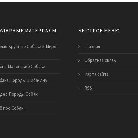
УЛЯРНЫЕ МАТЕРИАЛЫ
БЫСТРОЕ МЕНЮ
мые Крупные Собаки в Мире
Главная
Обратная связь
ень Маленькие Собаки
Карта сайта
бака Породы Шиба-Ину
RSS
део Породы Собак
ё про Собак