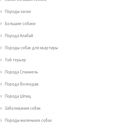
Породы хаски
Большие собаки
Порода Алабай
Породы собак для квартиры
Той терьер
Порода Спаниель
Порода Волкодав
Порода Шпиц
Заболевания собак
Породы маленьких собах