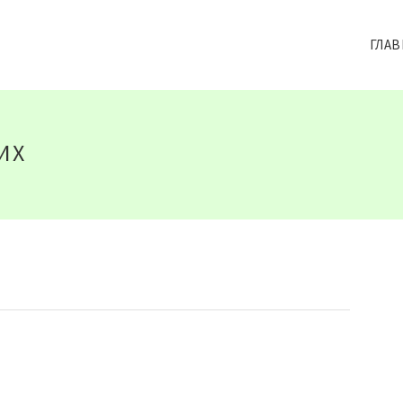
ГЛАВ
ИХ