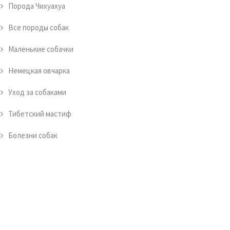
Порода Чихуахуа
Все породы собак
Маленькие собачки
Немецкая овчарка
Уход за собаками
Тибетский мастиф
Болезни собак