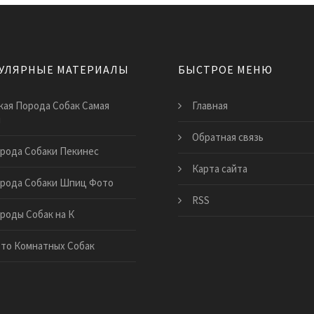
УЛЯРНЫЕ МАТЕРИАЛЫ
БЫСТРОЕ МЕНЮ
кая Порода Собак Самая
Главная
я
Обратная связь
рода Собаки Пекинес
Карта сайта
рода Собаки Шпиц Фото
RSS
роды Собак на К
то Комнатных Собак