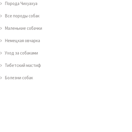
Порода Чихуахуа
Все породы собак
Маленькие собачки
Немецкая овчарка
Уход за собаками
Тибетский мастиф
Болезни собак