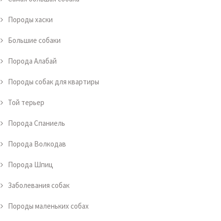
Породы хаски
Большие собаки
Порода Алабай
Породы собак для квартиры
Той терьер
Порода Спаниель
Порода Волкодав
Порода Шпиц
Заболевания собак
Породы маленьких собах