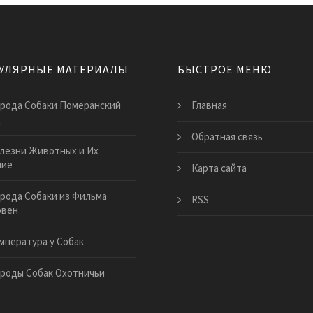
УЛЯРНЫЕ МАТЕРИАЛЫ
БЫСТРОЕ МЕНЮ
рода Собаки Померанский
Главная
ц
Обратная связь
лезни Животных и Их
ние
Карта сайта
рода Собаки из Фильма
RSS
овен
мпература у Собак
роды Собак Охотничьи