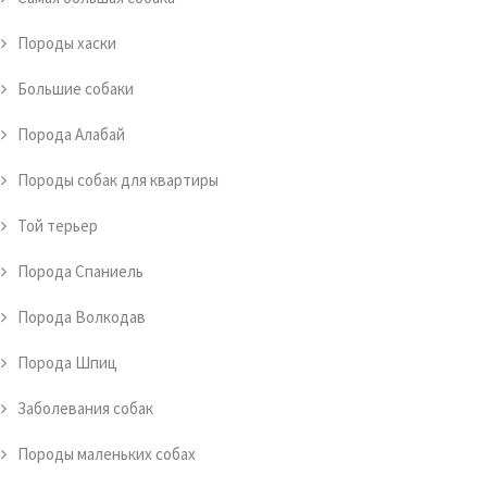
Породы хаски
Большие собаки
Порода Алабай
Породы собак для квартиры
Той терьер
Порода Спаниель
Порода Волкодав
Порода Шпиц
Заболевания собак
Породы маленьких собах