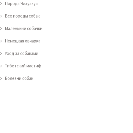
Порода Чихуахуа
Все породы собак
Маленькие собачки
Немецкая овчарка
Уход за собаками
Тибетский мастиф
Болезни собак