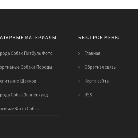
УЛЯРНЫЕ МАТЕРИАЛЫ
БЫСТРОЕ МЕНЮ
рода Собак Питбуль Фото
Главная
ортивные Собаки Породы
Обратная связь
спитание Щенков
Карта сайта
рода Собак Зенненхунд
RSS
асивые Фото Собак