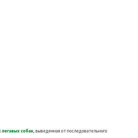
х
легавых собак
, выведенная от последовательного