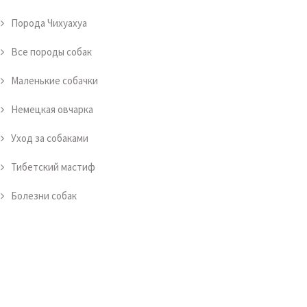
Порода Чихуахуа
Все породы собак
Маленькие собачки
Немецкая овчарка
Уход за собаками
Тибетский мастиф
Болезни собак