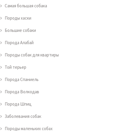
Самая большая собака
Породы хаски
Большие собаки
Порода Алабай
Породы собак для квартиры
Той терьер
Порода Спаниель
Порода Волкодав
Порода Шпиц
Заболевания собак
Породы маленьких собах