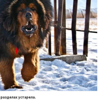
 разделах устарела.