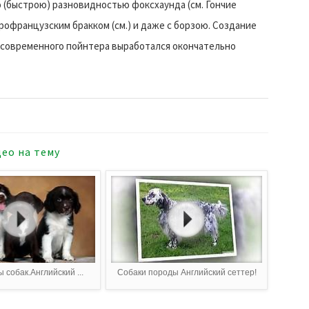
 (быстрою) разновидностью фоксхаунда (см. Гончие
арофранцузским бракком (см.) и даже с борзою. Создание
ип современного пойнтера выработался окончательно
ео на тему
 собак.Английский ...
Собаки породы Английский сеттер!