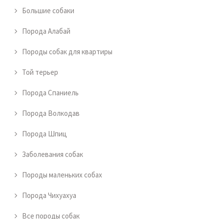
Большие собаки
Порода Алабай
Породы собак для квартиры
Той терьер
Порода Спаниель
Порода Волкодав
Порода Шпиц
Заболевания собак
Породы маленьких собах
Порода Чихуахуа
Все породы собак