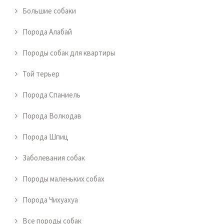
Большие собаки
Порода Алабай
Породы собак для квартиры
Той терьер
Порода Спаниель
Порода Волкодав
Порода Шпиц
Заболевания собак
Породы маленьких собах
Порода Чихуахуа
Все породы собак