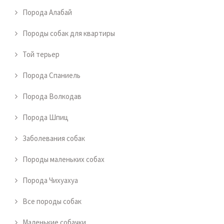
Порода Алабай
Породы собак для квартиры
Той терьер
Порода Спаниель
Порода Волкодав
Порода Шпиц
Заболевания собак
Породы маленьких собах
Порода Чихуахуа
Все породы собак
Маленькие собачки