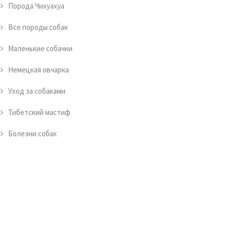
Порода Чихуахуа
Все породы собак
Маленькие собачки
Немецкая овчарка
Уход за собаками
Тибетский мастиф
Болезни собак