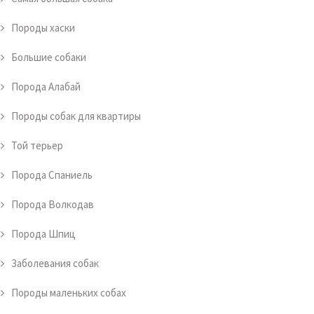
Породы хаски
Большие собаки
Порода Алабай
Породы собак для квартиры
Той терьер
Порода Спаниель
Порода Волкодав
Порода Шпиц
Заболевания собак
Породы маленьких собах