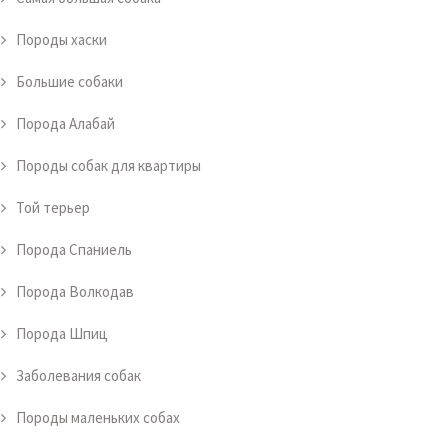
Породы хаски
Большие собаки
Порода Алабай
Породы собак для квартиры
Той терьер
Порода Спаниель
Порода Волкодав
Порода Шпиц
Заболевания собак
Породы маленьких собах