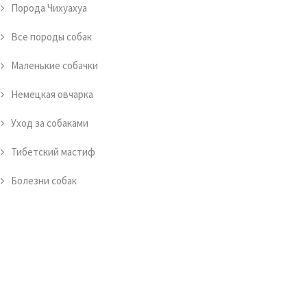
Порода Чихуахуа
Все породы собак
Маленькие собачки
Немецкая овчарка
Уход за собаками
Тибетский мастиф
Болезни собак