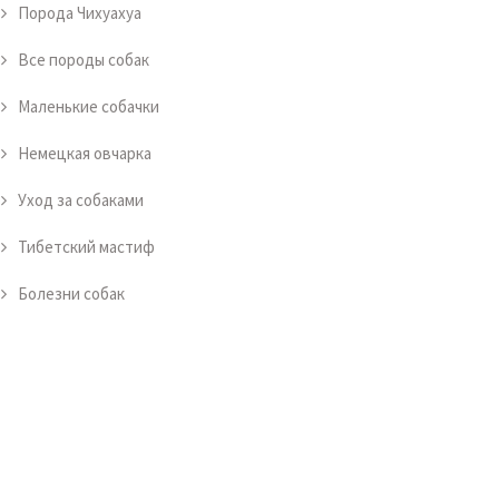
Порода Чихуахуа
Все породы собак
Маленькие собачки
Немецкая овчарка
Уход за собаками
Тибетский мастиф
Болезни собак