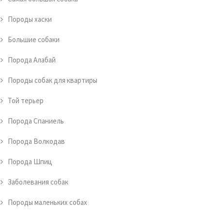
Породы хаски
Большие собаки
Порода Алабай
Породы собак для квартиры
Той терьер
Порода Спаниель
Порода Волкодав
Порода Шпиц
Заболевания собак
Породы маленьких собах