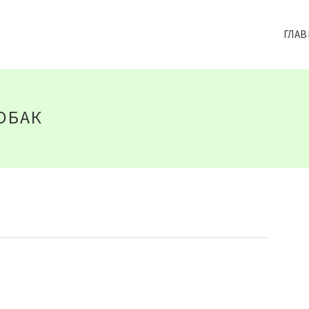
ГЛАВ
ОБАК