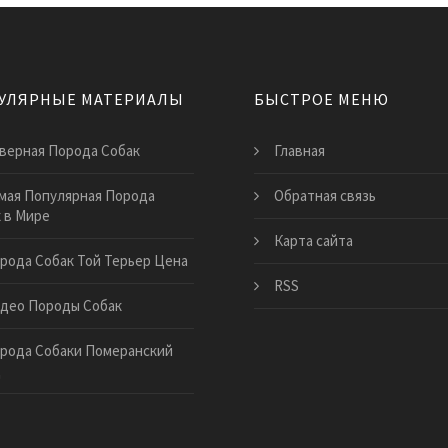
УЛЯРНЫЕ МАТЕРИАЛЫ
БЫСТРОЕ МЕНЮ
верная Порода Собак
Главная
мая Популярная Порода
Обратная связь
 в Мире
Карта сайта
рода Собак Той Терьер Цена
RSS
део Породы Собак
рода Собаки Померанский
ц