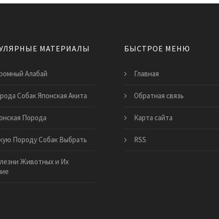
УЛЯРНЫЕ МАТЕРИАЛЫ
БЫСТРОЕ МЕНЮ
ромный Алабай
Главная
рода Собак Японская Акита
Обратная связь
онская Порода
Карта сайта
кую Породу Собак Выбрать
RSS
лезни Животных и Их
ние