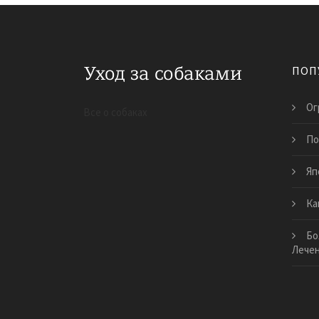
ПОП
Ог
Все о собаках
По
Яп
Ка
Бо
Лече