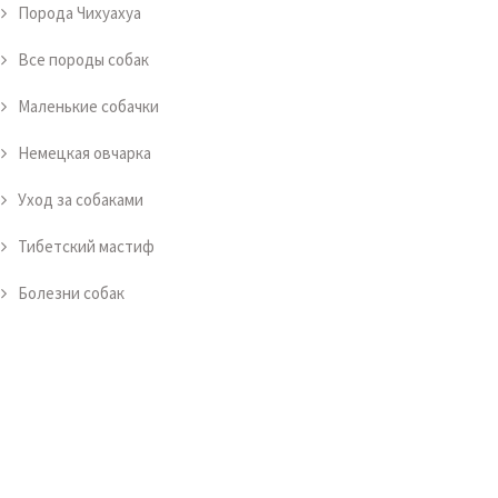
Порода Чихуахуа
Все породы собак
Маленькие собачки
Немецкая овчарка
Уход за собаками
Тибетский мастиф
Болезни собак