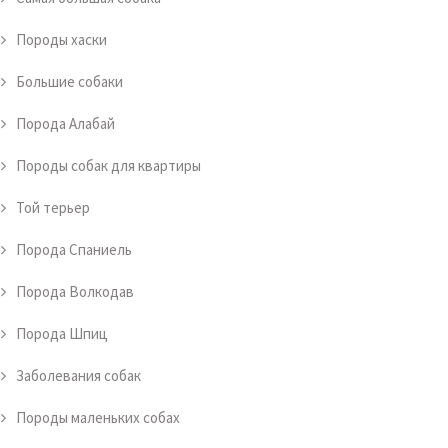
Породы хаски
Большие собаки
Порода Алабай
Породы собак для квартиры
Той терьер
Порода Спаниель
Порода Волкодав
Порода Шпиц
Заболевания собак
Породы маленьких собах