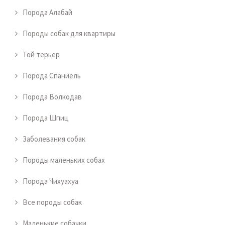
Порода Алабай
Породы собак для квартиры
Той терьер
Порода Спаниель
Порода Волкодав
Порода Шпиц
Заболевания собак
Породы маленьких собах
Порода Чихуахуа
Все породы собак
Маленькие собачки